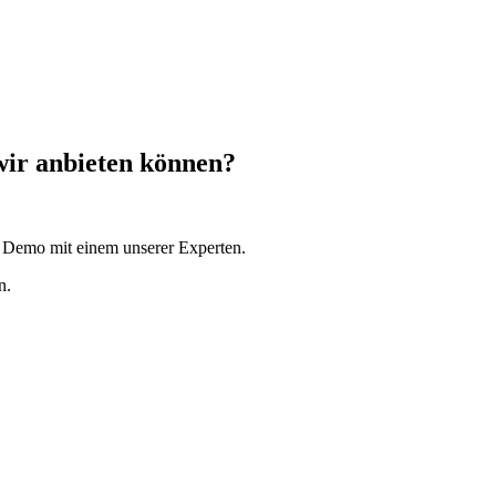
wir anbieten können?
e Demo mit einem unserer Experten.
n.