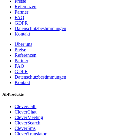
Preise
Referenzen
Partner
FAQ
GDPR
Datenschutzbestimmungen
Kontakt
Über uns
Preise
Referenzen
Partner
FAQ
GDPR
Datenschutzbestimmungen
Kontakt
AI-Produkte
CleverCall
CleverChat
CleverMeeting
CleverSearch
CleverSms
CleverTranslator