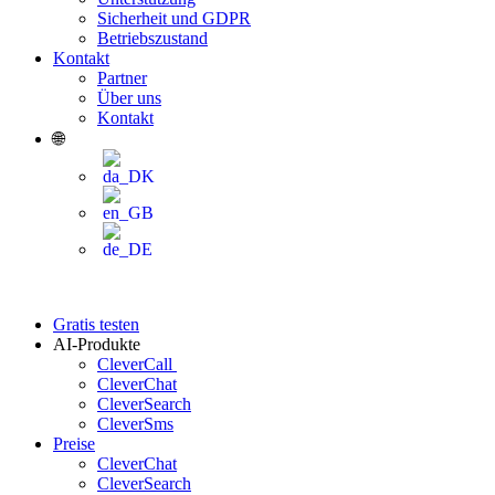
Sicherheit und GDPR
Betriebszustand
Kontakt
Partner
Über uns
Kontakt
🌐
Gratis testen
AI-Produkte
CleverCall
CleverChat
CleverSearch
CleverSms
Preise
CleverChat
CleverSearch