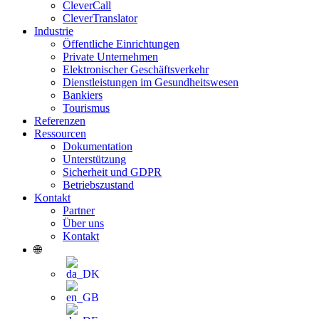
CleverCall
CleverTranslator
Industrie
Öffentliche Einrichtungen
Private Unternehmen
Elektronischer Geschäftsverkehr
Dienstleistungen im Gesundheitswesen
Bankiers
Tourismus
Referenzen
Ressourcen
Dokumentation
Unterstützung
Sicherheit und GDPR
Betriebszustand
Kontakt
Partner
Über uns
Kontakt
🌐