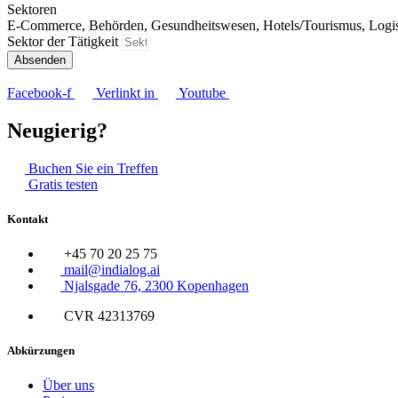
Sektoren
E-Commerce, Behörden, Gesundheitswesen, Hotels/Tourismus, Logis
Sektor der Tätigkeit
Absenden
Facebook-f
Verlinkt in
Youtube
Neugierig?
Buchen Sie ein Treffen
Gratis testen
Kontakt
+45 70 20 25 75
mail@indialog.ai
Njalsgade 76, 2300 Kopenhagen
CVR 42313769
Abkürzungen
Über uns