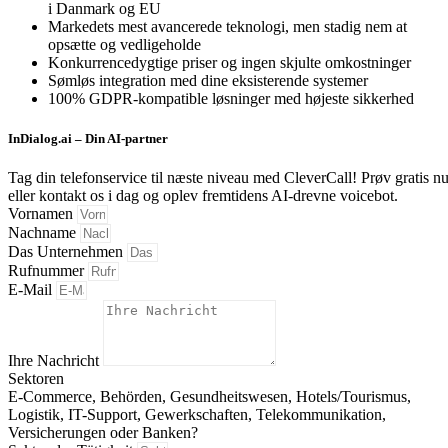
i Danmark og EU
Markedets mest avancerede teknologi, men stadig nem at
opsætte og vedligeholde
Konkurrencedygtige priser og ingen skjulte omkostninger
Sømløs integration med dine eksisterende systemer
100% GDPR-kompatible løsninger med højeste sikkerhed
InDialog.ai – Din AI-partner
Tag din telefonservice til næste niveau med CleverCall!
Prøv gratis n
eller kontakt os i dag og oplev fremtidens AI-drevne voicebot.
Vornamen
Nachname
Das Unternehmen
Rufnummer
E-Mail
Ihre Nachricht
Sektoren
E-Commerce, Behörden, Gesundheitswesen, Hotels/Tourismus,
Logistik, IT-Support, Gewerkschaften, Telekommunikation,
Versicherungen oder Banken?