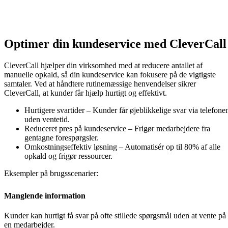
Optimer din kundeservice med CleverCall
CleverCall hjælper din virksomhed med at reducere antallet af
manuelle opkald, så din kundeservice kan fokusere på de vigtigste
samtaler. Ved at håndtere rutinemæssige henvendelser sikrer
CleverCall, at kunder får hjælp hurtigt og effektivt.
Hurtigere svartider – Kunder får øjeblikkelige svar via telefone
uden ventetid.
Reduceret pres på kundeservice – Frigør medarbejdere fra
gentagne forespørgsler.
Omkostningseffektiv løsning – Automatisér op til 80% af alle
opkald og frigør ressourcer.
Eksempler på brugsscenarier:
Manglende information
Kunder kan hurtigt få svar på ofte stillede spørgsmål uden at vente på
en medarbejder.