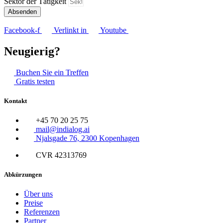
Sektor der Tätigkeit
Absenden
Facebook-f
Verlinkt in
Youtube
Neugierig?
Buchen Sie ein Treffen
Gratis testen
Kontakt
+45 70 20 25 75
mail@indialog.ai
Njalsgade 76, 2300 Kopenhagen
CVR 42313769
Abkürzungen
Über uns
Preise
Referenzen
Partner