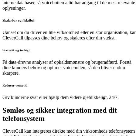
interne databaser
, så
voicebotten
altid har adgang til de mest relevante
oplysninger.
Skalerbar og fleksibel
Uanset om du driver en
lille virksomhed eller en stor organisation
, ka
CleverCall
tilpasses dine behov
og skaleres efter din vækst.
Statistik og indsigt
Få
data-drevne analyser
af opkaldsmønstre og brugeradfærd.
Forstå
dine kunders behov
og optimer voicebotten, så den bliver endnu
skarpere.
Reducer ventetid
Giv kunderne svar eller hjælp dem videre
øjeblikkeligt, 24/7
.
Sømløs og sikker integration med dit
telefonsystem
CleverCall
kan
integreres direkte med din virksomheds telefonsystem