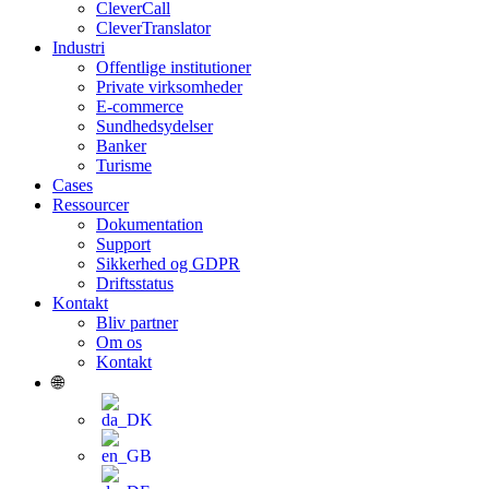
CleverCall
CleverTranslator
Industri
Offentlige institutioner
Private virksomheder
E-commerce
Sundhedsydelser
Banker
Turisme
Cases
Ressourcer
Dokumentation
Support
Sikkerhed og GDPR
Driftsstatus
Kontakt
Bliv partner
Om os
Kontakt
🌐